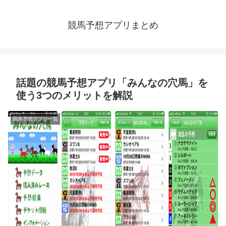
競馬予想アプリまとめ
話題の競馬予想アプリ「みんなの穴馬」を
使う3つのメリットを解説
競馬予想アプリ一覧