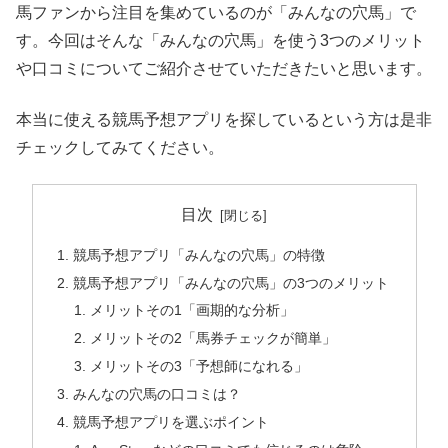
馬ファンから注目を集めているのが「みんなの穴馬」で
す。今回はそんな「みんなの穴馬」を使う3つのメリット
や口コミについてご紹介させていただきたいと思います。
本当に使える競馬予想アプリを探しているという方は是非
チェックしてみてください。
目次
競馬予想アプリ「みんなの穴馬」の特徴
競馬予想アプリ「みんなの穴馬」の3つのメリット
メリットその1「画期的な分析」
メリットその2「馬券チェックが簡単」
メリットその3「予想師になれる」
みんなの穴馬の口コミは？
競馬予想アプリを選ぶポイント