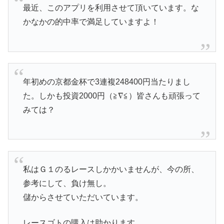
最近、このアプリを利用させて頂いています。な
かなかの的中率で満足していますよ！
年初めの京都金杯で3連複248400円当たりまし
た。しかも投資2000円（≧∇≦）皆さんも頑張って
みては？
私はＧ１のるレースしかかいませんが、今の所、
参考にして、負け無し。
儲からさせていただいています。
レースゴトの購入は助かります。