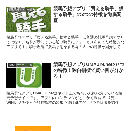
競馬予想アプリ「買える騎手、損
競馬予想アプリ一覧
する騎手」の3つの特徴を徹底調
査
競馬予想アプリ「買える騎手、損する騎手」は普通の競馬予想アプリ
ではなく、名前が示している通り騎手にフォーカスをあてた特徴的な
アプリです。騎手理論で競馬予想をする為の３つの特徴を紹介してい
きます！
競馬予想アプリUMAJIN.netの7つ
競馬予想アプリ一覧
の特徴！独自指標で買い目が分か
る！
競馬予想アプリUMAJIN.netはネット上でも高い人気を誇っている競
馬予想サイトです。アプリ内コンテンツがとにかく豊富で、特に
WINDEXを使った独自指標の競馬予想は魅力的。7つの特徴を紹介し
ていきます！