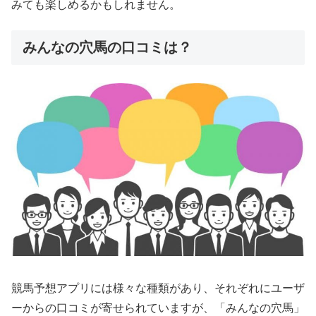
みても楽しめるかもしれません。
みんなの穴馬の口コミは？
競馬予想アプリには様々な種類があり、それぞれにユーザ
ーからの口コミが寄せられていますが、「みんなの穴馬」