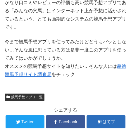
かなり口コミやレビューの評価も高い競馬予想アプリであ
る「みんなの穴馬」はインターネット上が予想に活かされ
ているという、とても画期的なシステムの競馬予想アプリ
です。
今まで競馬予想アプリを使ってみたけどどうもパッとしな
い…そんな風に思っている方は是非一度このアプリを使っ
てみてはいかがでしょうか。
オススメの競馬予想サイトを知りたい…そんな人には
悪徳
競馬予想サイト調査局
をチェック
競馬予想アプリ一覧
シェアする
Twitter
Facebook
はてブ