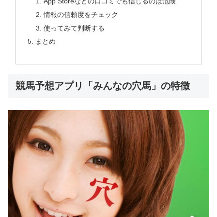
App Storeなどの口コミでも信じるのは危険
情報の信頼度をチェック
使ってみて判断する
まとめ
競馬予想アプリ「みんなの穴馬」の特徴