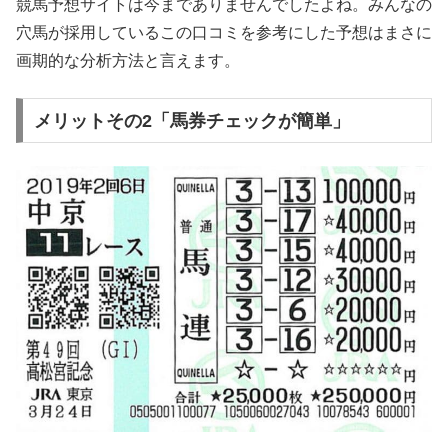
競馬予想サイトは今までありませんでしたよね。みんなの
穴馬が採用しているこの口コミを参考にした予想はまさに
画期的な分析方法と言えます。
メリットその2「馬券チェックが簡単」